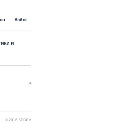
ост
Войти
тики и
© 2016 SEOCA