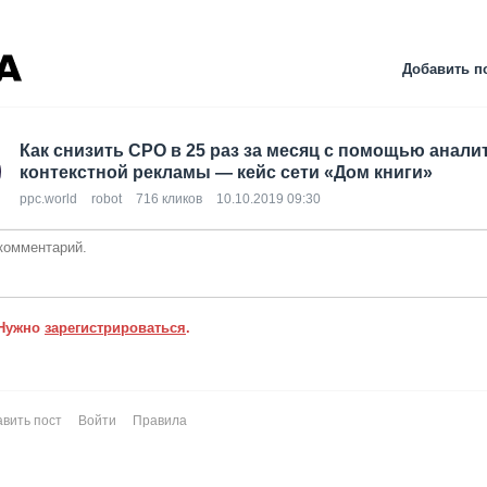
Добавить п
Как снизить CPO в 25 раз за месяц с помощью анали
контекстной рекламы — кейс сети «Дом книги»
ppc.world
robot
716 кликов
10.10.2019 09:30
Нужно
зарегистрироваться
.
вить пост
Войти
Правила