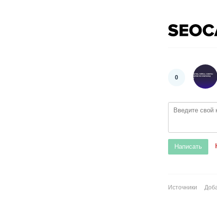
0
Источники
Доба