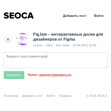
Добавить пост
Войти
FigJam – интерактивные доски для
дизайнеров от Figma
0
ux.pub
robot
642 клика
23.04.2021 12:56
Нужно
зарегистрироваться
.
Источники
Добавить пост
Войти
Правила
© 2016 SEOCA