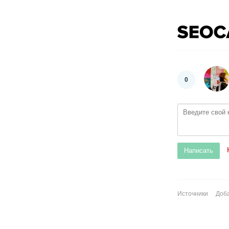
0
Источники
Доба