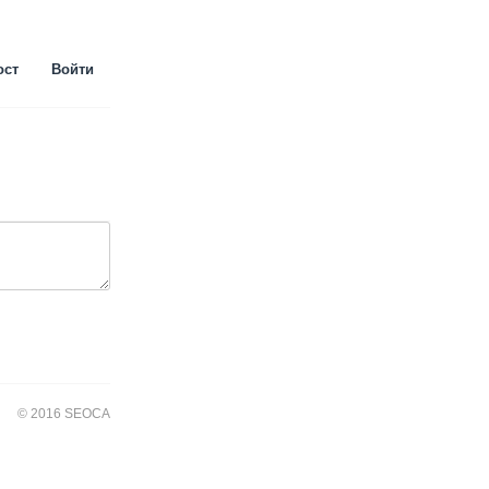
ост
Войти
© 2016 SEOCA