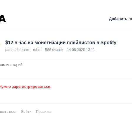
Добавить п
$12 в час на монетизации плейлистов в Spotify
partnerkin.com
robot
586 кликов
14.08.2020 13:11
Нужно
зарегистрироваться
.
вить пост
Войти
Правила