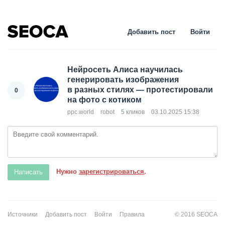
Добавить пост
Войти
Нейросеть Алиса научилась
генерировать изображения
в разных стилях — протестировали
0
на фото с котиком
ppc.world
robot
5 кликов
03.10.2025 15:38
Нужно
зарегистрироваться
.
Источники
Добавить пост
Войти
Правила
© 2016 SEOCA