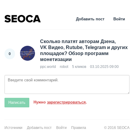
Добавить пост
Войти
Сколько платят авторам Дзена,
VK Видео, Rutube, Telegram и других
площадок? Обзор программ
0
монетизации
ppc.world
robot
5 кликов
03.10.2025 09:00
Нужно
зарегистрироваться
.
Источники
Добавить пост
Войти
Правила
© 2016 SEOCA