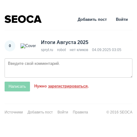
Добавить пост
Войти
Итоги Августа 2025
0
spryt.ru
robot
нет кликов
04.09.2025 03:05
Нужно
зарегистрироваться
.
Источники
Добавить пост
Войти
Правила
© 2016 SEOCA