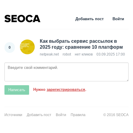
Добавить пост
Войти
Как выбрать сервис рассылок в
2025 году: сравнение 10 платформ
0
netpeak.net
robot
нет кликов
03.09.2025 17:00
Нужно
зарегистрироваться
.
Источники
Добавить пост
Войти
Правила
© 2016 SEOCA