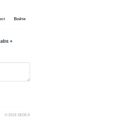
ост
Войти
Labs +
© 2016 SEOCA