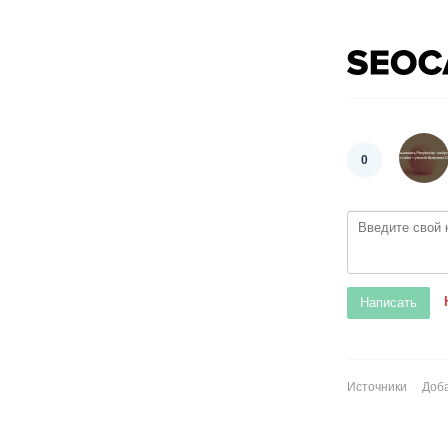
0
Источники
Доба