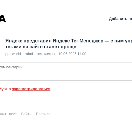
Добавить п
Яндекс представил Яндекс Тег Менеджер — с ним у
тегами на сайте станет проще
ppc.world
robot
нет кликов
10.06.2025 11:00
Нужно
зарегистрироваться
.
вить пост
Войти
Правила