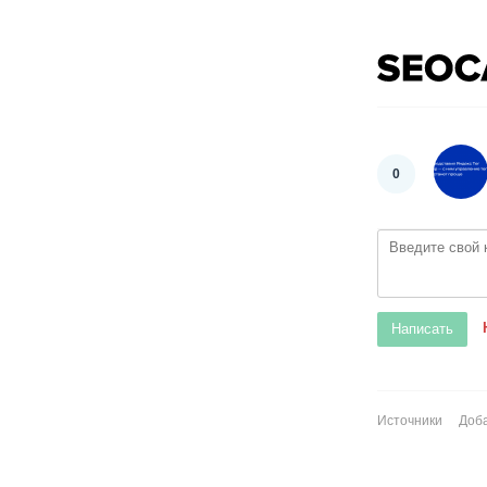
0
Источники
Доба