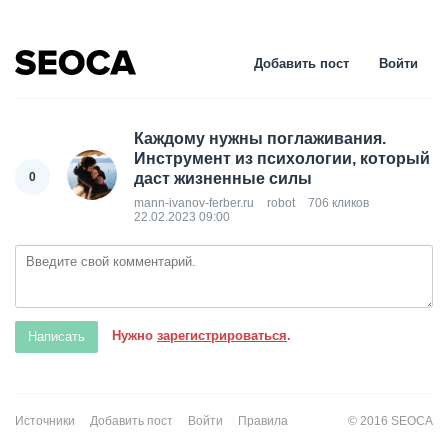
Добавить пост
Войти
Каждому нужны поглаживания.
Инструмент из психологии, который
0
даст жизненные силы
mann-ivanov-ferber.ru
robot
706 кликов
22.02.2023 09:00
Нужно
зарегистрироваться
.
Источники
Добавить пост
Войти
Правила
© 2016 SEOCA