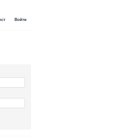
ост
Войти