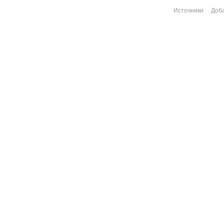
Источники
Доба